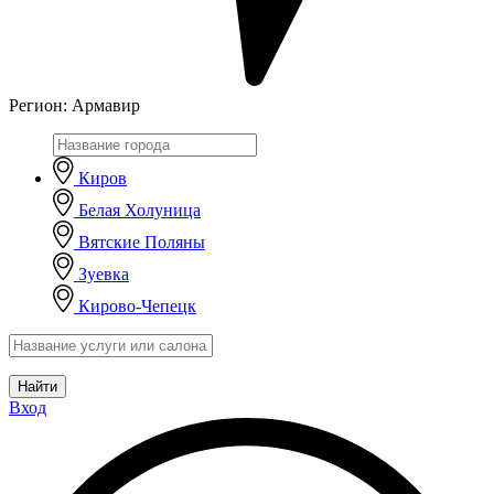
Регион:
Армавир
Киров
Белая Холуница
Вятские Поляны
Зуевка
Кирово-Чепецк
Найти
Вход