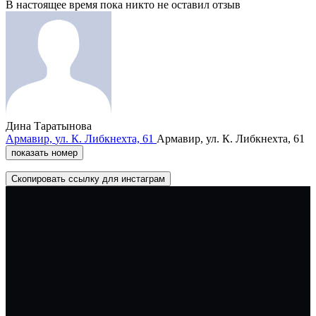
В настоящее время пока никто не оставил отзыв
Дина Таратынова
Армавир,
ул. К. Либкнехта,
61
Армавир,
ул. К. Либкнехта,
61
показать номер
Скопировать ссылку для инстаграм