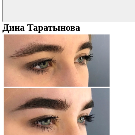
Дина Таратынова