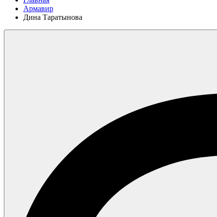
Армавир
Дина Таратынова