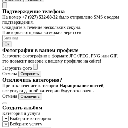
Подтверждение телефона
На номер
+7 (927) 532-88-32
было отправлено SMS с кодом
подтверждения.
Ожидайте в течение нескольких секунд.
Повторная отправка возможна через
сек.
Ок
Фотография в вашем профиле
Загрузите фотографию в формате JPG/JPEG, PNG или GIF,
это повысит доверие к вашему профилю на сайте!
Загрузить фото
Отмена
Сохранить
Отключить категорию?
При отключениее категории
Наращивание ногтей
,
все услуги данной категории будут отключены.
Отмена
Отключить
Создать альбом
Категория и услуга
Выберите категорию
Веберите услугу