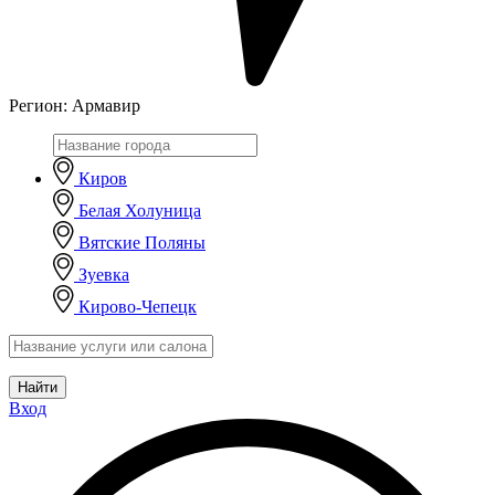
Регион:
Армавир
Киров
Белая Холуница
Вятские Поляны
Зуевка
Кирово-Чепецк
Найти
Вход