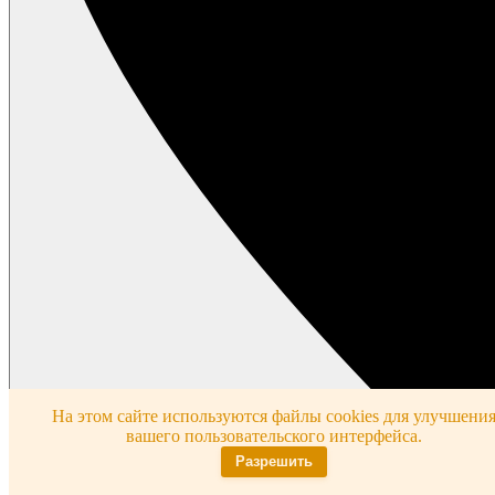
На этом сайте используются файлы cookies для улучшени
вашего пользовательского интерфейса.
Разрешить