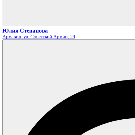
Юлия Степанова
Армавир,
ул. Советской Армии,
29