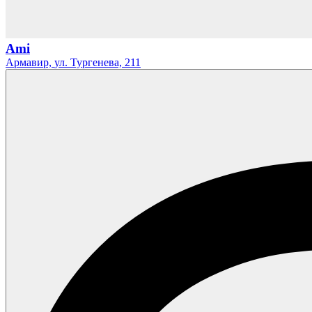
Ami
Армавир,
ул. Тургенева,
211