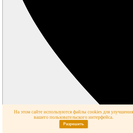
На этом сайте используются файлы cookies для улучшени
вашего пользовательского интерфейса.
Разрешить