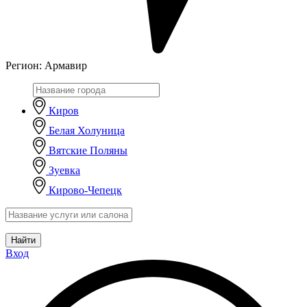
Регион:
Армавир
Киров
Белая Холуница
Вятские Поляны
Зуевка
Кирово-Чепецк
Найти
Вход