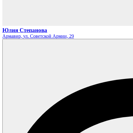
Юлия Степанова
Армавир,
ул. Советской Армии,
29