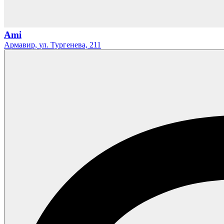
Ami
Армавир,
ул. Тургенева,
211