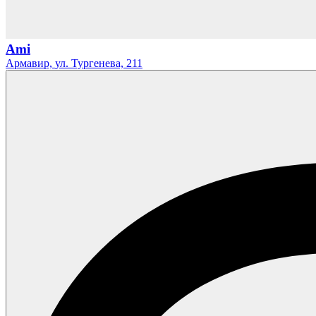
Ami
Армавир,
ул. Тургенева,
211