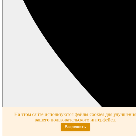
На этом сайте используются файлы cookies для улучшени
вашего пользовательского интерфейса.
Разрешить