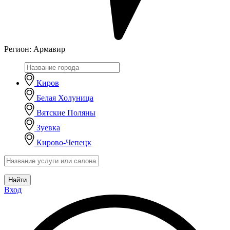
Регион:
Армавир
Киров
Белая Холуница
Вятские Поляны
Зуевка
Кирово-Чепецк
Найти
Вход