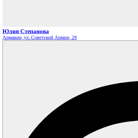
Юлия Степанова
Армавир,
ул. Советской Армии,
29